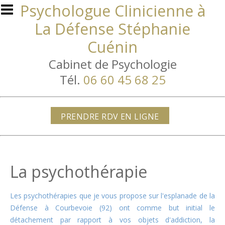
Aller au contenu principal
Psychologue Clinicienne à
La Défense Stéphanie
Cuénin
Cabinet de Psychologie
Tél.
06 60 45 68 25
PRENDRE RDV EN LIGNE
La psychothérapie
Les psychothérapies que je vous propose sur l'esplanade de la
Défense à Courbevoie (92) ont comme but initial le
détachement par rapport à vos objets d'addiction, la